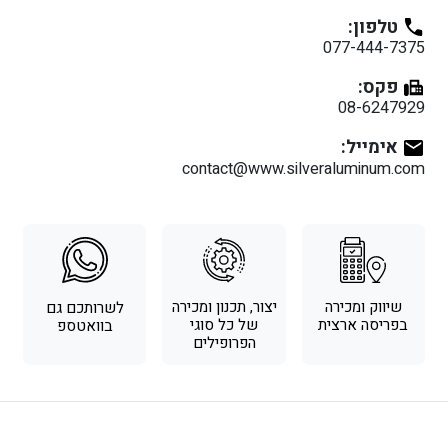
טלפון:
077-444-7375
פקס:
08-6247929
אימייל:
contact@www.silveraluminum.com
שיווק ומכירה
יצור, תכנון ומכירה
לשרותכם גם
בפריסה ארצית
של כל סוגי
בוואטספ
הפרופילים