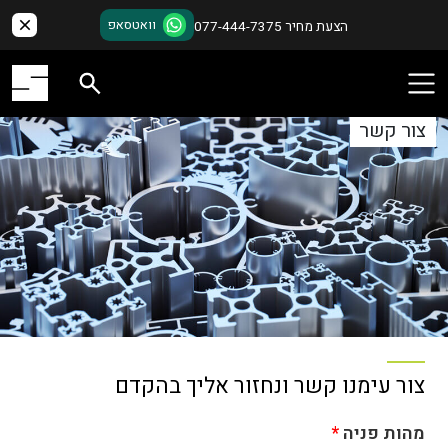
דלג
תוכן
וואטסאפ
הצעת מחיר 077-444-7375
צור קשר
צור עימנו קשר ונחזור אליך בהקדם
מהות פניה
*