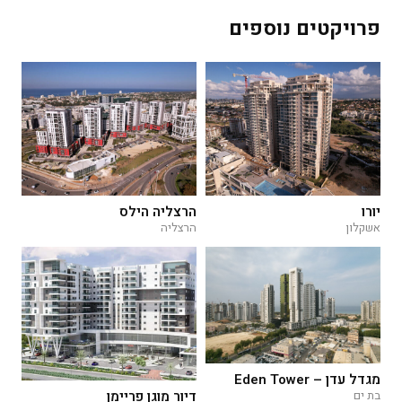
פרויקטים נוספים
יורו
הרצליה הילס
אשקלון
הרצליה
מגדל עדן – Eden Tower
דיור מוגן פריימן
בת ים