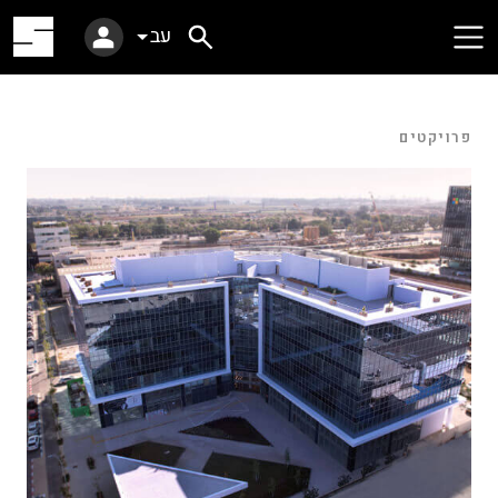
עב
פרויקטים