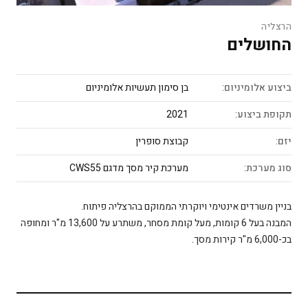
הרצליה
החושלים
ביצוע אלומיניום:
בן סימון תעשיות אלומיניום
תקופת ביצוע:
2021
יזם:
קבוצת סופרין
סוג מערכת:
מערכת קיר מסך מדגם CWS55
בניין משרדים אינטימי ויוקרתי הממוקם בהרצליה פיתוח.
המבנה בעל 6 קומות, מעל קומת מסחר, משתרע על 13,600 מ"ר ומחופה
בכ-6,000 מ"ר קירות מסך.