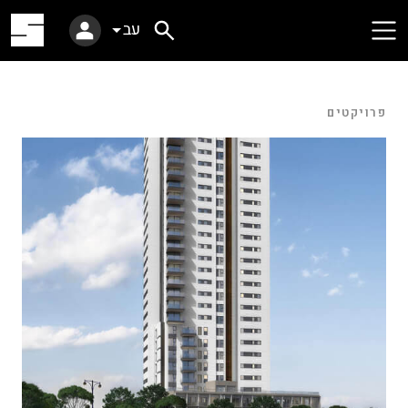
עב
פרויקטים